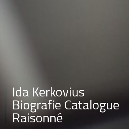
Ida Kerkovius
Biografie Catalogue
Raisonné