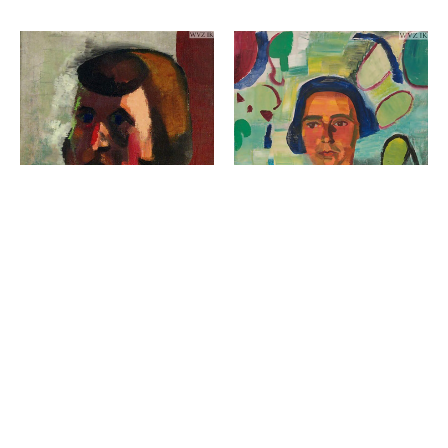
Ida Kerkovius
Catalogue Raisonné